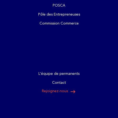
POSCA
Pôle des Entrepreneuses
Commission Commerce
L’équipe de permanents
Contact
keyboard_backspace
Rejoignez-nous